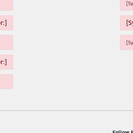
[S
r:]
[S
[S
r:]
Follow 